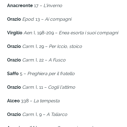
Anacreonte
17 –
L'inverno
Orazio
Epod
. 13 –
Ai compagni
Virgilio
Aen
. I, 198-209 –
Enea esorta i suoi compagni
Orazio
Carm
. I, 29 –
Per Iccio, stoico
Orazio
Carm
. I, 22 –
A Fusco
Saffo
5 –
Preghiera per il fratello
Orazio
Carm
. I, 11 –
Cogli l'attimo
Alceo
338 –
La tempesta
Orazio
Carm
. I, 9 –
A Taliarco