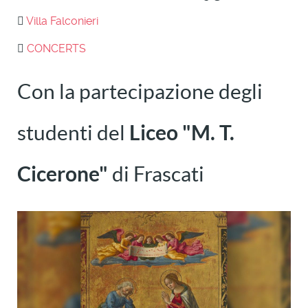
Villa Falconieri
CONCERTS
Con la partecipazione degli
studenti del
Liceo "M. T.
Cicerone"
di Frascati