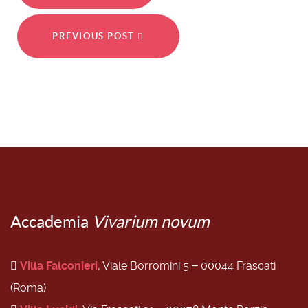
PREVIOUS POST
Accademia
Vivarium novum
Villa Falconieri
, Viale Borromini 5 − 00044 Frascati
(Roma)