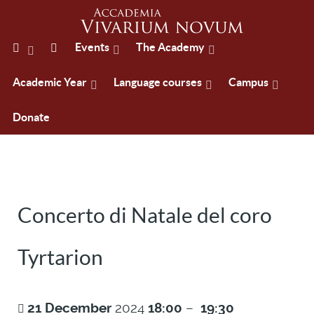
Events
The Academy
Academic Year
Language courses
Campus
Donate
Concerto di Natale del coro
Tyrtarion
21
December
2024
18:00
–
19:30