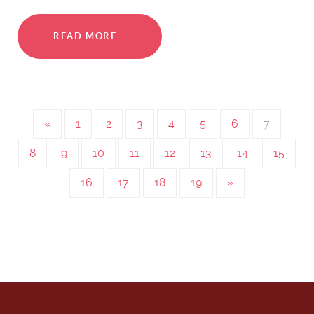
READ MORE...
«
1
2
3
4
5
6
7
8
9
10
11
12
13
14
15
16
17
18
19
»