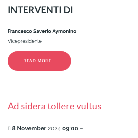
INTERVENTI DI
Francesco Saverio Aymonino
Vicepresidente...
READ MORE...
Ad sidera tollere vultus
8
November
2024
09:00
–