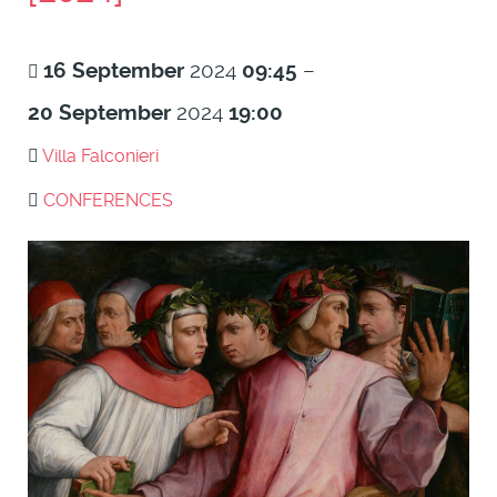
16
September
2024
09:45
–
20
September
2024
19:00
Villa Falconieri
CONFERENCES