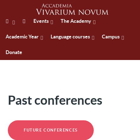
Events
The Academy
Academic Year
Language courses
Campus
Donate
Past conferences
FUTURE CONFERENCES