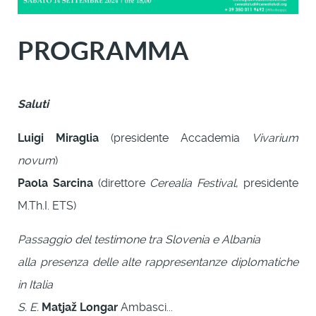
PROGRAMMA
Saluti
Luigi Miraglia
(presidente Accademia
Vivarium
novum
)
Paola Sarcina
(direttore
Cerealia Festival
, presidente
M.Th.I. ETS)
Passaggio del testimone tra Slovenia e Albania
alla presenza delle alte rappresentanze diplomatiche
in Italia
S. E.
Matjaž Longar
Ambasci...