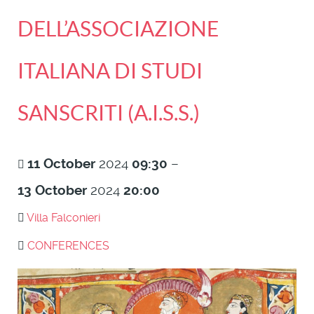
DELL’ASSOCIAZIONE
ITALIANA DI STUDI
SANSCRITI (A.I.S.S.)
11
October
2024
09:30
–
13
October
2024
20:00
Villa Falconieri
CONFERENCES