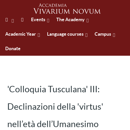
Events
The Academy
Academic Year
Language courses
Campus
Donate
'Colloquia Tusculana' III:
Declinazioni della 'virtus'
nell’età dell’Umanesimo