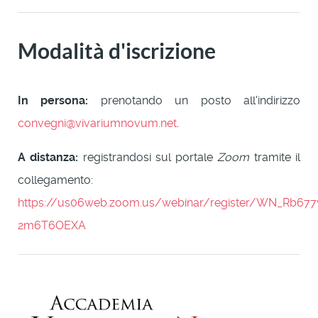
Modalità d'iscrizione
In persona:
prenotando un posto all'indirizzo
convegni@vivariumnovum.net
.
A distanza:
registrandosi sul portale
Zoom
tramite il
collegamento:
https://us06web.zoom.us/webinar/register/WN_Rb67
2m6T6OEXA