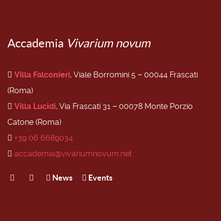
Accademia
Vivarium novum
Villa Falconieri
, Viale Borromini 5 − 00044 Frascati
(Roma)
Villa Lucidi
, Via Frascati 31 − 00078 Monte Porzio
Catone (Roma)
+39 06 6689034
accademia@vivariumnovum.net
News
Events